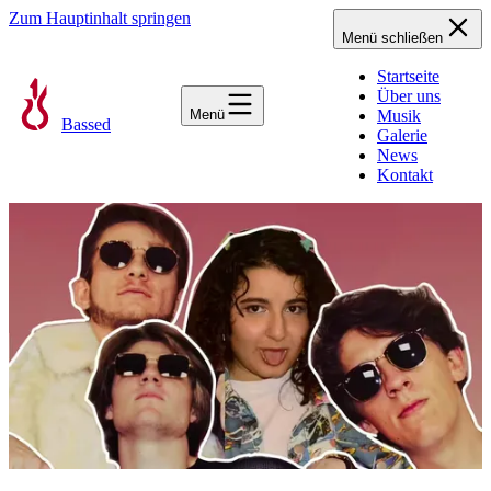
Zum Hauptinhalt springen
Menü schließen
Startseite
Über uns
Menü
Musik
Bassed
Galerie
News
Kontakt